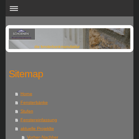
die fensterbankmanufaktur
Sitemap
Home
Fensterbänke
Stufen
Fenstereinfassung
aktuelle Projeklte
Vorher-Nachher